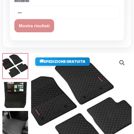
Modello
Mostra risultati
🚚
SPEDIZIONE GRATUITA