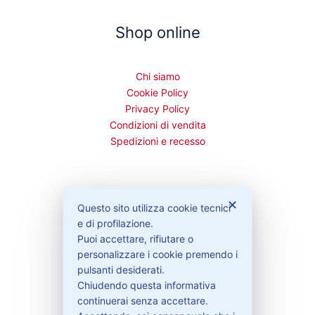
Shop online
Chi siamo
Cookie Policy
Privacy Policy
Condizioni di vendita
Spedizioni e recesso
✕
Bisogno di aiuto?
Questo sito utilizza cookie tecnici
e di profilazione.
Puoi accettare, rifiutare o
Contattaci
personalizzare i cookie premendo i
Garanzie
pulsanti desiderati.
Chiudendo questa informativa
continuerai senza accettare.