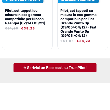
Pilot, set tappeti su
Pilot, set tappeti su
misura in eco gomma –
misura in eco gomma –
compatibile per Nissan
compatibile per Fiat
Qashqai (02/14>03/21)
Grande Punto 3p
(09/05>04/12) – Fiat
€
51,85
€
38,23
Grande Punto 5p
(09/05>04/12)
€
51,85
€
38,23
⭐ Scrivici un Feedback su TrustPilot!