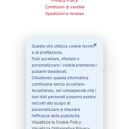
Privacy Policy
Condizioni di vendita
Spedizioni e recesso
Bisogno di aiuto?
✕
Questo sito utilizza cookie tecnici
e di profilazione.
Puoi accettare, rifiutare o
Contattaci
personalizzare i cookie premendo i
Garanzie
pulsanti desiderati.
Chiudendo questa informativa
continuerai senza accettare.
Accettando, sei consapevole che i
Contatti
tuoi dati personali possono essere
raccolti allo scopo di
personalizzare e misurare
329-30.78.513
l'efficacia della pubblicità.
info@pitdriver.com
Visualizza la Cookie Policy
Visualizza l'Informativa Privacy