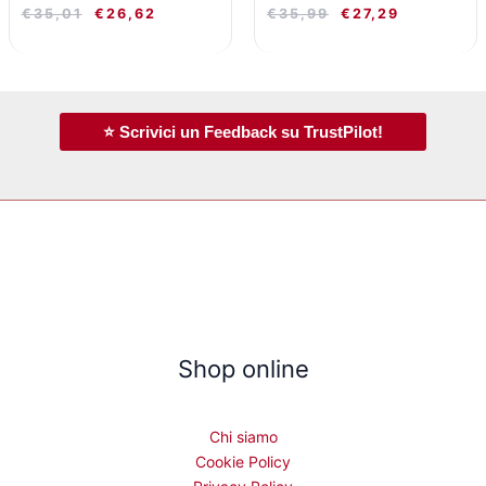
€
35,01
€
26,62
€
35,99
€
27,29
⭐ Scrivici un Feedback su TrustPilot!
Shop online
Chi siamo
Cookie Policy