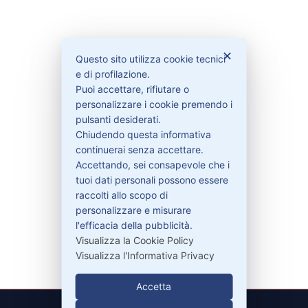
Bisogno di aiuto?
✕
Questo sito utilizza cookie tecnici
e di profilazione.
Contattaci
Puoi accettare, rifiutare o
personalizzare i cookie premendo i
Garanzie
pulsanti desiderati.
Chiudendo questa informativa
continuerai senza accettare.
Accettando, sei consapevole che i
Contatti
tuoi dati personali possono essere
raccolti allo scopo di
personalizzare e misurare
329-30.78.513
l'efficacia della pubblicità.
info@pitdriver.com
Visualizza la Cookie Policy
Visualizza l'Informativa Privacy
Accetta