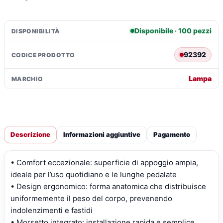
Disponibile · 100 pezzi
DISPONIBILITÀ
92392
CODICE PRODOTTO
Lampa
MARCHIO
Descrizione
Informazioni aggiuntive
Pagamento
• Comfort eccezionale: superficie di appoggio ampia,
ideale per l’uso quotidiano e le lunghe pedalate
• Design ergonomico: forma anatomica che distribuisce
uniformemente il peso del corpo, prevenendo
indolenzimenti e fastidi
• Morsetto integrato: installazione rapida e semplice,