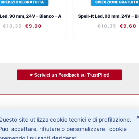
SPEDIZIONE GRATUITA
SPEDIZIONE GRATUITA
 Led, 90 mm, 24V – Bianco – A
Spell-It Led, 90 mm, 24V – Bi
€
10,35
€
9,60
€
10,35
€
9,60
⭐ Scrivici un Feedback su TrustPilot!
Questo sito utilizza cookie tecnici e di profilazione.
Bisogno di aiuto?
Puoi accettare, rifiutare o personalizzare i cookie
premendo i pulsanti desiderati.