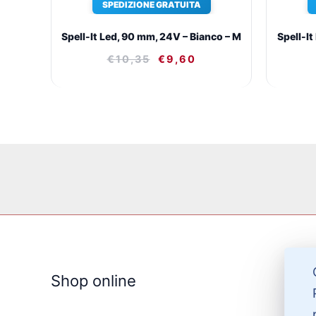
SPEDIZIONE GRATUITA
Spell-It Led, 90 mm, 24V – Bianco – M
Spell-It
€
10,35
€
9,60
Shop online