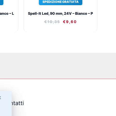
SPEDIZIONE GRATUITA
anco – L
Spell-It Led, 90 mm, 24V – Bianco – P
€
10,35
€
9,60
✕
Contatti