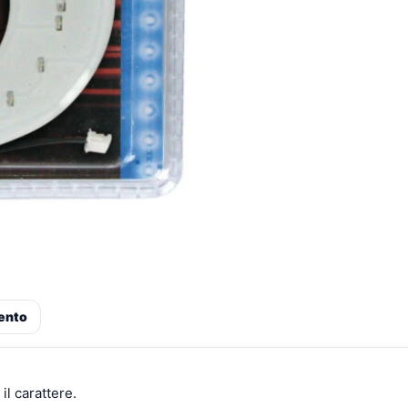
ento
il carattere.