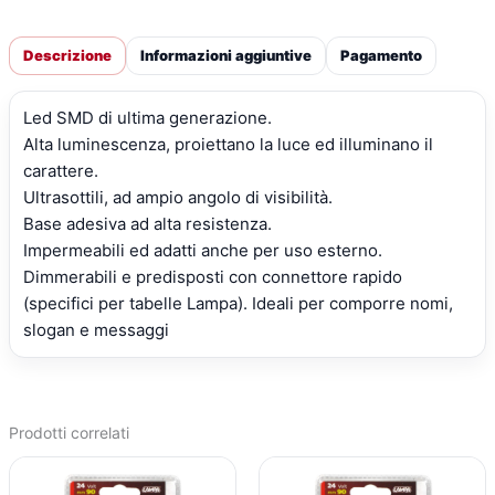
Descrizione
Informazioni aggiuntive
Pagamento
Led SMD di ultima generazione.
Alta luminescenza, proiettano la luce ed illuminano il
carattere.
Ultrasottili, ad ampio angolo di visibilità.
Base adesiva ad alta resistenza.
Impermeabili ed adatti anche per uso esterno.
Dimmerabili e predisposti con connettore rapido
(specifici per tabelle Lampa). Ideali per comporre nomi,
slogan e messaggi
Prodotti correlati
IL
IL
IL
IL
PREZZO
PREZZO
PREZZO
PREZZO