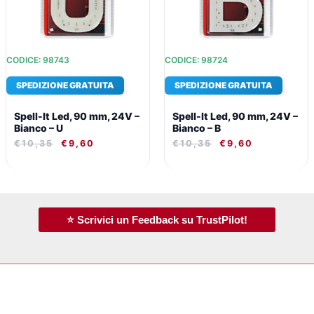
CODICE: 98743
CODICE: 98724
SPEDIZIONE GRATUITA
SPEDIZIONE GRATUITA
Spell-It Led, 90 mm, 24V –
Spell-It Led, 90 mm, 24V –
Bianco – U
Bianco – B
€
10,35
€
9,60
€
10,35
€
9,60
⭐ Scrivici un Feedback su TrustPilot!