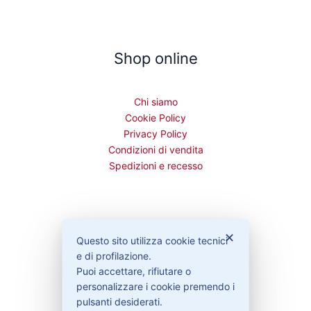
Shop online
Chi siamo
Cookie Policy
Privacy Policy
Condizioni di vendita
Spedizioni e recesso
Bisogno di aiuto?
✕
Questo sito utilizza cookie tecnici
e di profilazione.
Puoi accettare, rifiutare o
Contattaci
personalizzare i cookie premendo i
Garanzie
pulsanti desiderati.