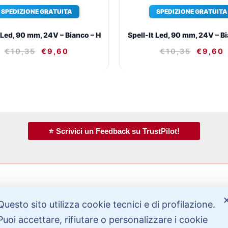
SPEDIZIONE GRATUITA
SPEDIZIONE GRATUITA
 Led, 90 mm, 24V – Bianco – H
Spell-It Led, 90 mm, 24V – B
€
10,35
€
9,60
€
10,35
€
9,60
⭐ Scrivici un Feedback su TrustPilot!
Questo sito utilizza cookie tecnici e di profilazione.
Bisogno di aiuto?
Puoi accettare, rifiutare o personalizzare i cookie