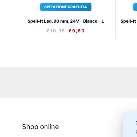
SPEDIZIONE GRATUITA
Spell-It Led, 90 mm, 24V – Bianco – L
Spell-It
€
10,35
€
9,60
Shop online