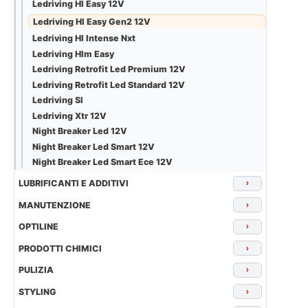
Ledriving Hl Easy 12V
Ledriving Hl Easy Gen2 12V
Ledriving Hl Intense Nxt
Ledriving Hlm Easy
Ledriving Retrofit Led Premium 12V
Ledriving Retrofit Led Standard 12V
Ledriving Sl
Ledriving Xtr 12V
Night Breaker Led 12V
Night Breaker Led Smart 12V
Night Breaker Led Smart Ece 12V
LUBRIFICANTI E ADDITIVI
›
MANUTENZIONE
›
OPTILINE
›
PRODOTTI CHIMICI
›
PULIZIA
›
STYLING
›