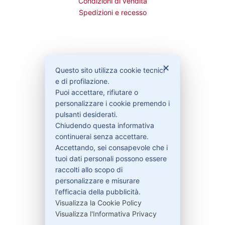
Condizioni di vendita
Spedizioni e recesso
Bisogno di aiuto?
✕
Questo sito utilizza cookie tecnici
e di profilazione.
Puoi accettare, rifiutare o
Contattaci
personalizzare i cookie premendo i
Garanzie
pulsanti desiderati.
Chiudendo questa informativa
continuerai senza accettare.
Accettando, sei consapevole che i
Contatti
tuoi dati personali possono essere
raccolti allo scopo di
personalizzare e misurare
329-30.78.513
l'efficacia della pubblicità.
info@pitdriver.com
Visualizza la Cookie Policy
Visualizza l'Informativa Privacy