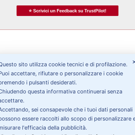
⭐ Scrivici un Feedback su TrustPilot!
Bisogno di aiuto?
Questo sito utilizza cookie tecnici e di profilazione.
Puoi accettare, rifiutare o personalizzare i cookie
Contattaci
premendo i pulsanti desiderati.
Garanzie
Chiudendo questa informativa continuerai senza
accettare.
Accettando, sei consapevole che i tuoi dati personali
possono essere raccolti allo scopo di personalizzare 
misurare l'efficacia della pubblicità.