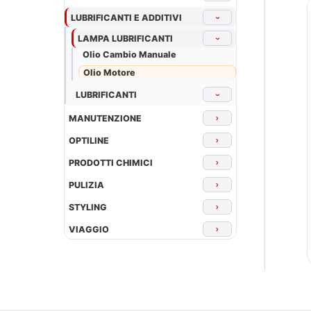
LUBRIFICANTI E ADDITIVI
›
LAMPA LUBRIFICANTI
›
Olio Cambio Manuale
Olio Motore
LUBRIFICANTI
›
MANUTENZIONE
›
OPTILINE
›
PRODOTTI CHIMICI
›
PULIZIA
›
STYLING
›
VIAGGIO
›