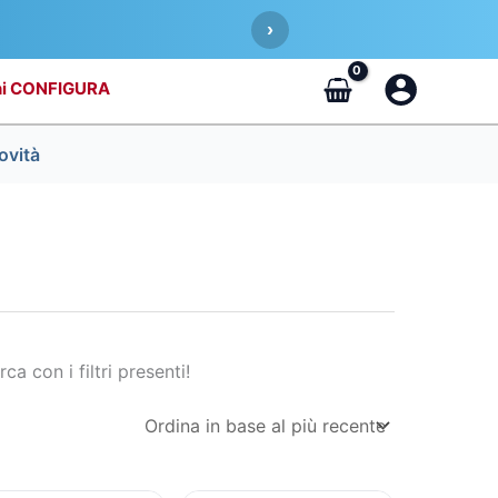
›
CONFIGURA
ovità
rca con i filtri presenti!