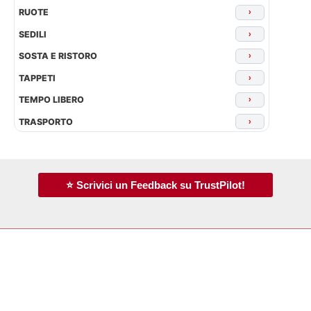
RUOTE
›
SEDILI
›
SOSTA E RISTORO
›
TAPPETI
›
TEMPO LIBERO
›
TRASPORTO
›
⭐ Scrivici un Feedback su TrustPilot!