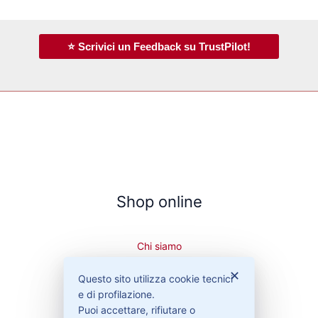
⭐ Scrivici un Feedback su TrustPilot!
Shop online
Chi siamo
Cookie Policy
✕
Questo sito utilizza cookie tecnici
Privacy Policy
e di profilazione.
Condizioni di vendita
Puoi accettare, rifiutare o
Spedizioni e recesso