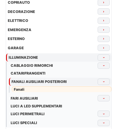
COPRIAUTO
›
DECORAZIONE
›
ELETTRICO
›
EMERGENZA
›
ESTERNO
›
GARAGE
›
ILLUMINAZIONE
›
CABLAGGIO RIMORCHI
›
CATARIFRANGENTI
FANALI AUSILIARI POSTERIORI
›
Fanali
FARI AUSILIARI
›
LUCI A LED SUPPLEMENTARI
LUCI PERIMETRALI
›
LUCI SPECIALI
›