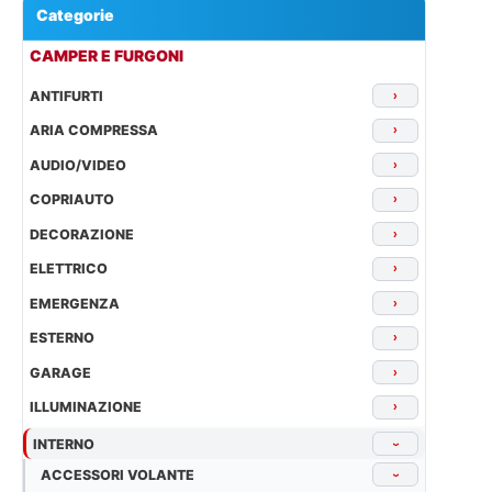
Categorie
▾
CAMPER E FURGONI
ANTIFURTI
›
ARIA COMPRESSA
›
AUDIO/VIDEO
›
COPRIAUTO
›
DECORAZIONE
›
ELETTRICO
›
EMERGENZA
›
ESTERNO
›
GARAGE
›
ILLUMINAZIONE
›
INTERNO
›
ACCESSORI VOLANTE
›