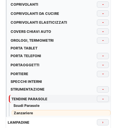
COPRIVOLANTI
›
COPRIVOLANTI DA CUCIRE
›
COPRIVOLANTI ELASTICIZZATI
›
COVERS CHIAVI AUTO
›
OROLOGI, TERMOMETRI
›
PORTA TABLET
PORTA TELEFONI
›
PORTAOGGETTI
›
PORTIERE
›
SPECCHI INTERNI
STRUMENTAZIONE
›
TENDINE PARASOLE
›
Scudi Parasole
Zanzariere
LAMPADINE
›