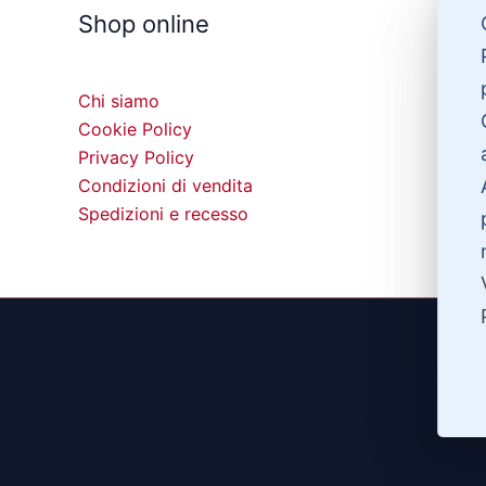
Shop online
Chi siamo
Cookie Policy
Privacy Policy
Condizioni di vendita
Spedizioni e recesso
©20