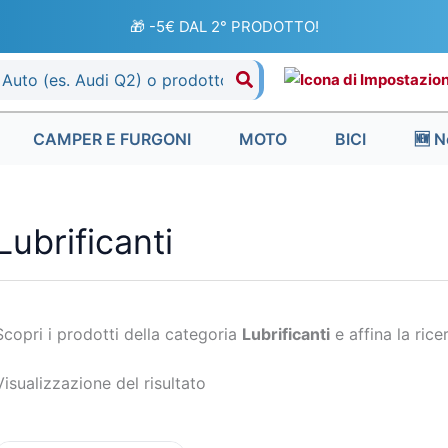
🎁 -5€ DAL 2° PRODOTTO!
CAMPER E FURGONI
MOTO
BICI
🆕 N
Lubrificanti
Scopri i prodotti della categoria
Lubrificanti
e affina la ricer
Visualizzazione del risultato