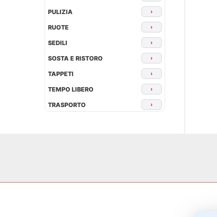
PULIZIA
›
RUOTE
›
SEDILI
›
SOSTA E RISTORO
›
TAPPETI
›
TEMPO LIBERO
›
TRASPORTO
›