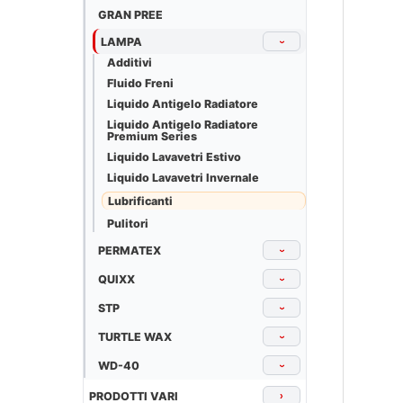
GRAN PREE
LAMPA
›
Additivi
Fluido Freni
Liquido Antigelo Radiatore
Liquido Antigelo Radiatore
Premium Series
Liquido Lavavetri Estivo
Liquido Lavavetri Invernale
Lubrificanti
Pulitori
PERMATEX
›
QUIXX
›
STP
›
TURTLE WAX
›
WD-40
›
PRODOTTI VARI
›