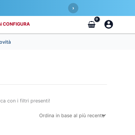
›
CONFIGURA
ovità
ca con i filtri presenti!