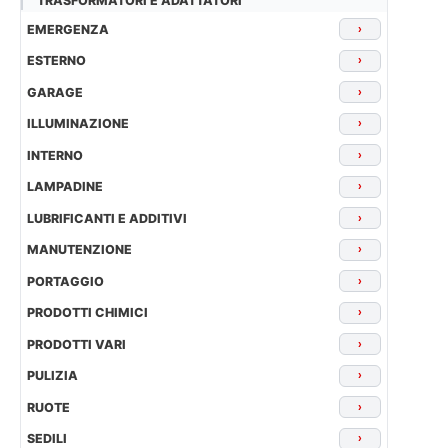
TRASFORMATORI E ADATTATORI
EMERGENZA
›
ESTERNO
›
GARAGE
›
ILLUMINAZIONE
›
INTERNO
›
LAMPADINE
›
LUBRIFICANTI E ADDITIVI
›
MANUTENZIONE
›
PORTAGGIO
›
PRODOTTI CHIMICI
›
PRODOTTI VARI
›
PULIZIA
›
RUOTE
›
SEDILI
›