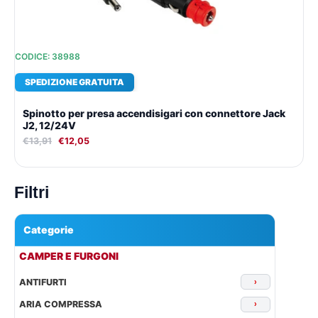
CODICE: 38988
SPEDIZIONE GRATUITA
Spinotto per presa accendisigari con connettore Jack
J2, 12/24V
€
13,91
€
12,05
Filtri
Categorie
▾
CAMPER E FURGONI
ANTIFURTI
›
ARIA COMPRESSA
›