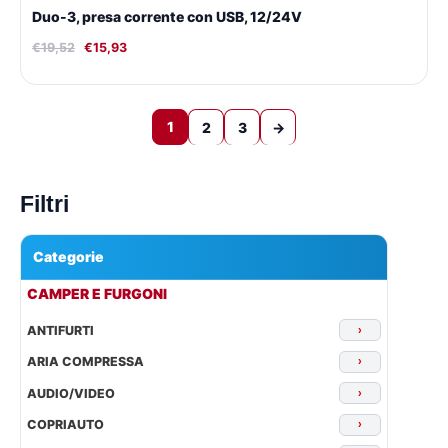
Duo-3, presa corrente con USB, 12/24V
€
19,52
€
15,93
1
2
3
→
Filtri
Categorie
▾
CAMPER E FURGONI
ANTIFURTI
›
ARIA COMPRESSA
›
AUDIO/VIDEO
›
COPRIAUTO
›