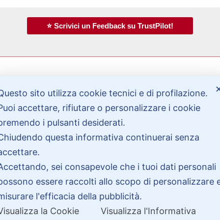
⭐ Scrivici un Feedback su TrustPilot!
Questo sito utilizza cookie tecnici e di profilazione.
Bisogno di aiuto?
Puoi accettare, rifiutare o personalizzare i cookie
premendo i pulsanti desiderati.
Chiudendo questa informativa continuerai senza
Contattaci
Garanzie
accettare.
Accettando, sei consapevole che i tuoi dati personali
possono essere raccolti allo scopo di personalizzare 
misurare l'efficacia della pubblicità.
Visualizza la Cookie
Visualizza l'Informativa