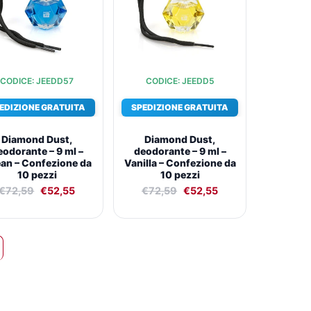
CODICE: JEEDD57
CODICE: JEEDD5
EDIZIONE GRATUITA
SPEDIZIONE GRATUITA
Diamond Dust,
Diamond Dust,
eodorante – 9 ml –
deodorante – 9 ml –
an – Confezione da
Vanilla – Confezione da
10 pezzi
10 pezzi
€
72,59
€
52,55
€
72,59
€
52,55