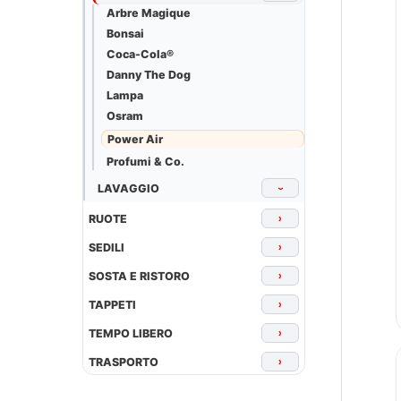
Arbre Magique
Bonsai
Coca-Cola®
Danny The Dog
Lampa
Osram
Power Air
Profumi & Co.
LAVAGGIO
›
RUOTE
›
SEDILI
›
SOSTA E RISTORO
›
TAPPETI
›
TEMPO LIBERO
›
TRASPORTO
›