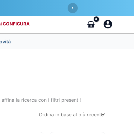
›
CONFIGURA
ovità
affina la ricerca con i filtri presenti!