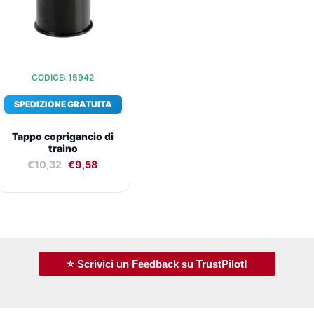
CODICE: 15942
SPEDIZIONE GRATUITA
Tappo coprigancio di
traino
€
10,32
€
9,58
⭐ Scrivici un Feedback su TrustPilot!