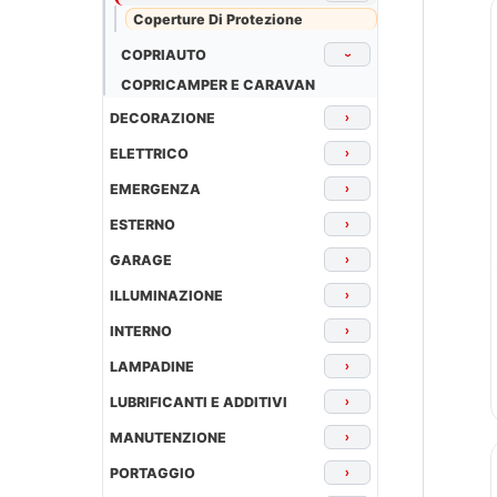
Coperture Di Protezione
COPRIAUTO
›
COPRICAMPER E CARAVAN
DECORAZIONE
›
ELETTRICO
›
EMERGENZA
›
ESTERNO
›
GARAGE
›
ILLUMINAZIONE
›
INTERNO
›
LAMPADINE
›
LUBRIFICANTI E ADDITIVI
›
MANUTENZIONE
›
PORTAGGIO
›