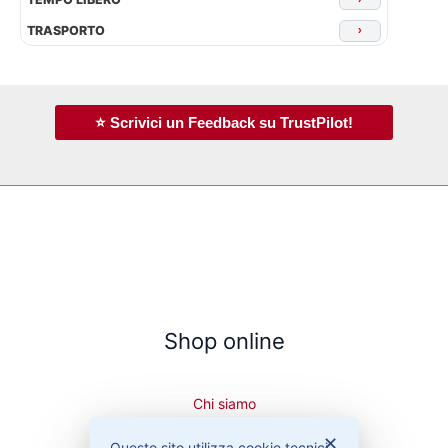
TRASPORTO
›
⭐ Scrivici un Feedback su TrustPilot!
Shop online
Chi siamo
Cookie Policy
✕
Questo sito utilizza cookie tecnici