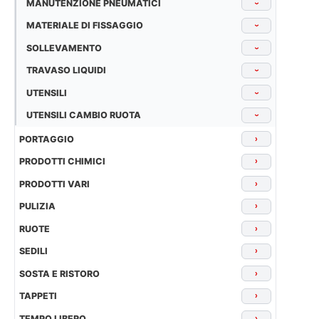
MANUTENZIONE PNEUMATICI
›
MATERIALE DI FISSAGGIO
›
SOLLEVAMENTO
›
TRAVASO LIQUIDI
›
UTENSILI
›
UTENSILI CAMBIO RUOTA
›
PORTAGGIO
›
PRODOTTI CHIMICI
›
PRODOTTI VARI
›
PULIZIA
›
RUOTE
›
SEDILI
›
SOSTA E RISTORO
›
TAPPETI
›
TEMPO LIBERO
›