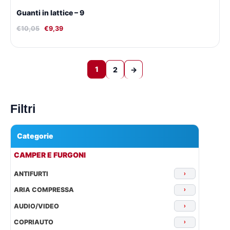
Guanti in lattice – 9
€
10,05
€
9,39
1
2
→
Filtri
Categorie
▾
CAMPER E FURGONI
ANTIFURTI
›
ARIA COMPRESSA
›
AUDIO/VIDEO
›
COPRIAUTO
›