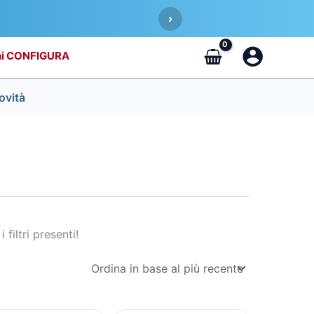
›
CONFIGURA
ovità
 filtri presenti!