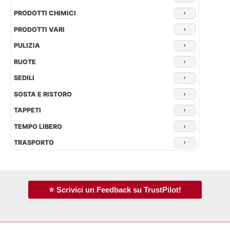
PRODOTTI CHIMICI
›
PRODOTTI VARI
›
PULIZIA
›
RUOTE
›
SEDILI
›
SOSTA E RISTORO
›
TAPPETI
›
TEMPO LIBERO
›
TRASPORTO
›
⭐ Scrivici un Feedback su TrustPilot!