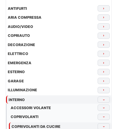
ANTIFURTI
›
ARIA COMPRESSA
›
AUDIO/VIDEO
›
COPRIAUTO
›
DECORAZIONE
›
ELETTRICO
›
EMERGENZA
›
ESTERNO
›
GARAGE
›
ILLUMINAZIONE
›
INTERNO
›
ACCESSORI VOLANTE
›
COPRIVOLANTI
›
COPRIVOLANTI DA CUCIRE
›