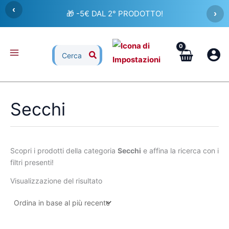
Vai
‹
🎁 -5€ DAL 2° PRODOTTO!
›
al
contenuto
Ricerca
per:
Secchi
Scopri i prodotti della categoria
Secchi
e affina la ricerca con i
filtri presenti!
Visualizzazione del risultato