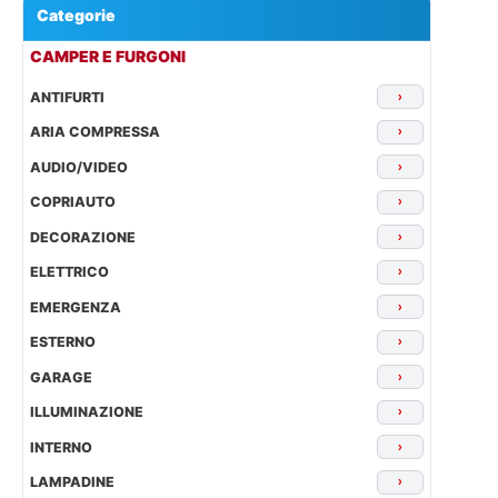
Categorie
▾
CAMPER E FURGONI
ANTIFURTI
›
ARIA COMPRESSA
›
AUDIO/VIDEO
›
COPRIAUTO
›
DECORAZIONE
›
ELETTRICO
›
EMERGENZA
›
ESTERNO
›
GARAGE
›
ILLUMINAZIONE
›
INTERNO
›
LAMPADINE
›