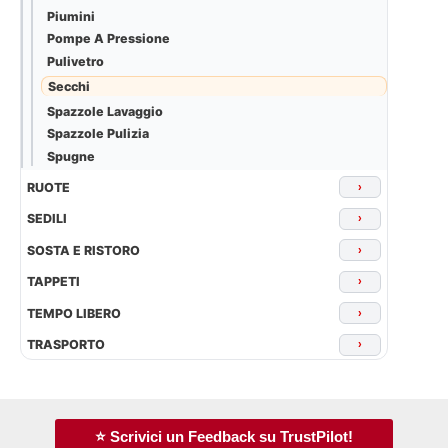
Piumini
Pompe A Pressione
Pulivetro
Secchi
Spazzole Lavaggio
Spazzole Pulizia
Spugne
RUOTE
›
SEDILI
›
SOSTA E RISTORO
›
TAPPETI
›
TEMPO LIBERO
›
TRASPORTO
›
⭐ Scrivici un Feedback su TrustPilot!