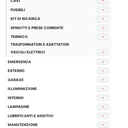
CAVI
›
FUSIBILI
›
KIT DI RICARICA
›
SPINOTTI E PRESE CORRENTE
›
TERMICO
›
TRASFORMATORI E ADATTATORI
VEICOLI ELETTRICI
›
EMERGENZA
›
ESTERNO
›
GARAGE
›
ILLUMINAZIONE
›
INTERNO
›
LAMPADINE
›
LUBRIFICANTI E ADDITIVI
›
MANUTENZIONE
›