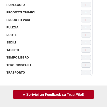
PORTAGGIO
›
PRODOTTI CHIMICI
›
PRODOTTI VARI
›
PULIZIA
›
RUOTE
›
SEDILI
›
TAPPETI
›
TEMPO LIBERO
›
TERGICRISTALLI
›
TRASPORTO
›
⭐ Scrivici un Feedback su TrustPilot!