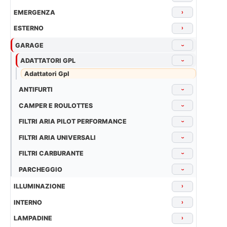
EMERGENZA
›
ESTERNO
›
GARAGE
›
ADATTATORI GPL
›
Adattatori Gpl
ANTIFURTI
›
CAMPER E ROULOTTES
›
FILTRI ARIA PILOT PERFORMANCE
›
FILTRI ARIA UNIVERSALI
›
FILTRI CARBURANTE
›
PARCHEGGIO
›
ILLUMINAZIONE
›
INTERNO
›
LAMPADINE
›