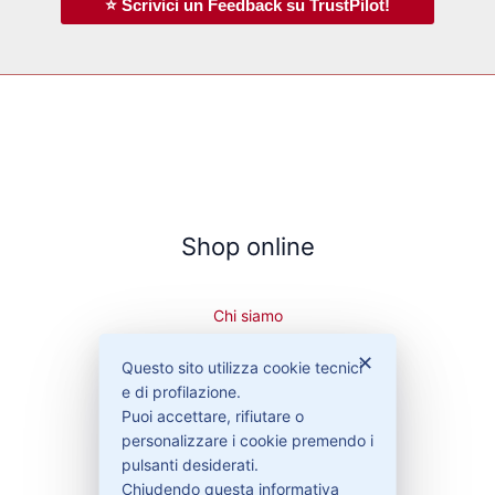
⭐ Scrivici un Feedback su TrustPilot!
Shop online
Chi siamo
Cookie Policy
✕
Privacy Policy
Questo sito utilizza cookie tecnici
Condizioni di vendita
e di profilazione.
Puoi accettare, rifiutare o
Spedizioni e recesso
personalizzare i cookie premendo i
pulsanti desiderati.
Chiudendo questa informativa