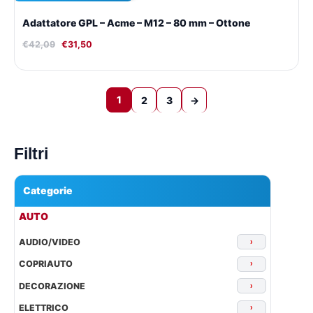
Adattatore GPL – Acme – M12 – 80 mm – Ottone
€
42,09
€
31,50
1
2
3
→
Filtri
Categorie
▾
AUTO
AUDIO/VIDEO
›
COPRIAUTO
›
DECORAZIONE
›
ELETTRICO
›