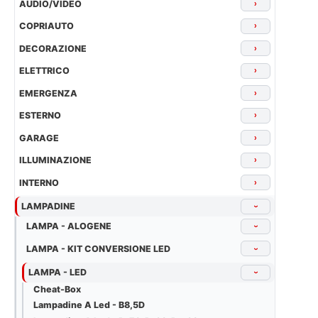
AUDIO/VIDEO
›
COPRIAUTO
›
DECORAZIONE
›
ELETTRICO
›
EMERGENZA
›
ESTERNO
›
GARAGE
›
ILLUMINAZIONE
›
INTERNO
›
LAMPADINE
›
LAMPA - ALOGENE
›
LAMPA - KIT CONVERSIONE LED
›
LAMPA - LED
›
Cheat-Box
Lampadine A Led - B8,5D