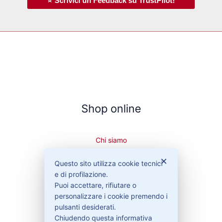
⭐ Scrivici un Feedback su TrustPilot!
Shop online
Chi siamo
Cookie Policy
✕
Privacy Policy
Questo sito utilizza cookie tecnici
Condizioni di vendita
e di profilazione.
Puoi accettare, rifiutare o
Spedizioni e recesso
personalizzare i cookie premendo i
pulsanti desiderati.
Chiudendo questa informativa