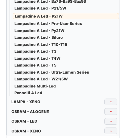
Lampadine A Led - Ba7S-Ba9S-Bax9S
Lampadine A Led - P21/5W
Lampadine A Led - P21W
Lampadine A Led - Pro-User Series
Lampadine A Led - Py21W
Lampadine A Led - Siluro
Lampadine A Led - T10-T15
Lampadine A Led - T3
Lampadine A Led - T4W
Lampadine A Led - T5
Lampadine A Led - Ultra-Lumen Series
Lampadine A Led - W21/5W
Lampadine Multi-Led
Pannelli A Led
LAMPA - XENO
›
OSRAM - ALOGENE
›
OSRAM - LED
›
OSRAM - XENO
›