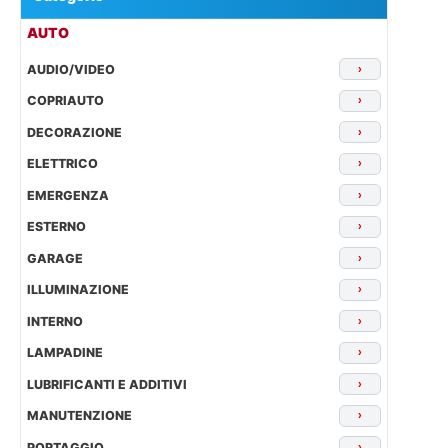
AUTO
AUDIO/VIDEO
›
COPRIAUTO
›
DECORAZIONE
›
ELETTRICO
›
EMERGENZA
›
ESTERNO
›
GARAGE
›
ILLUMINAZIONE
›
INTERNO
›
LAMPADINE
›
LUBRIFICANTI E ADDITIVI
›
MANUTENZIONE
›
PORTAGGIO
›