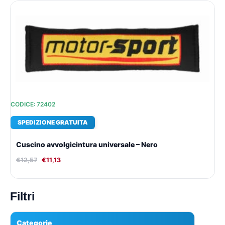
Il
Il
prezzo
prezzo
originale
attuale
era:
è:
€12,57.
€11,13.
CODICE: 72402
SPEDIZIONE GRATUITA
Cuscino avvolgicintura universale – Nero
€
12,57
€
11,13
Filtri
Categorie
▾