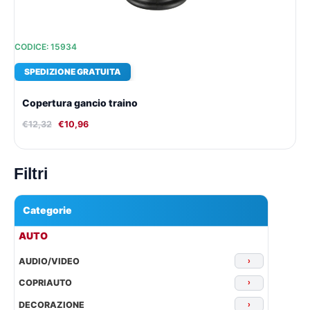
CODICE: 15934
SPEDIZIONE GRATUITA
Copertura gancio traino
€
12,32
€
10,96
Filtri
Categorie
▾
AUTO
AUDIO/VIDEO
›
COPRIAUTO
›
DECORAZIONE
›