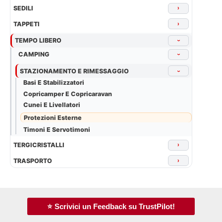
SEDILI
›
TAPPETI
›
TEMPO LIBERO
›
CAMPING
›
STAZIONAMENTO E RIMESSAGGIO
›
Basi E Stabilizzatori
Copricamper E Copricaravan
Cunei E Livellatori
Protezioni Esterne
Timoni E Servotimoni
TERGICRISTALLI
›
TRASPORTO
›
⭐ Scrivici un Feedback su TrustPilot!