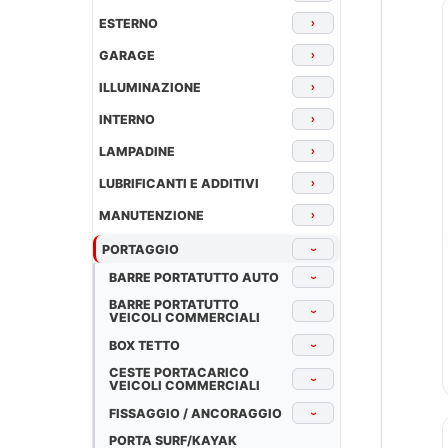
ESTERNO
›
GARAGE
›
ILLUMINAZIONE
›
INTERNO
›
LAMPADINE
›
LUBRIFICANTI E ADDITIVI
›
MANUTENZIONE
›
PORTAGGIO
›
BARRE PORTATUTTO AUTO
›
BARRE PORTATUTTO
›
VEICOLI COMMERCIALI
BOX TETTO
›
CESTE PORTACARICO
›
VEICOLI COMMERCIALI
FISSAGGIO / ANCORAGGIO
›
PORTA SURF/KAYAK