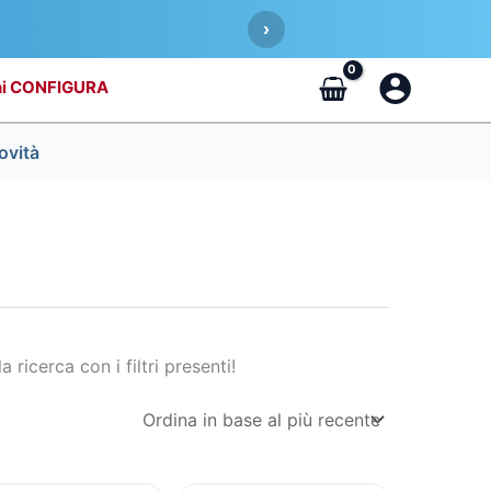
›
CONFIGURA
ovità
a ricerca con i filtri presenti!