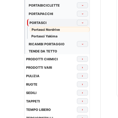
PORTABICICLETTE
›
PORTAPACCHI
›
PORTASCI
›
Portasci Nordrive
Portasci Yakima
RICAMBI PORTAGGIO
›
TENDE DA TETTO
PRODOTTI CHIMICI
›
PRODOTTI VARI
›
PULIZIA
›
RUOTE
›
SEDILI
›
TAPPETI
›
TEMPO LIBERO
›
›