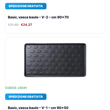
SPEDIZIONE GRATUITA
Basic, vasca baule – V-2 – cm 90×70
€
31,60
€
24,27
Il
Il
prezzo
prezzo
originale
attuale
era:
è:
€28,67.
€22,24.
CODICE: 24041
SPEDIZIONE GRATUITA
Basic, vasca baule – V-1 – cm 90×50