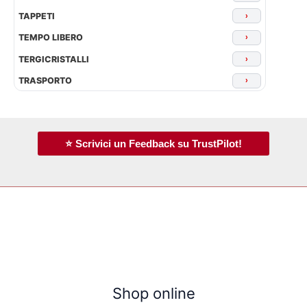
TAPPETI
›
TEMPO LIBERO
›
TERGICRISTALLI
›
TRASPORTO
›
⭐ Scrivici un Feedback su TrustPilot!
Shop online