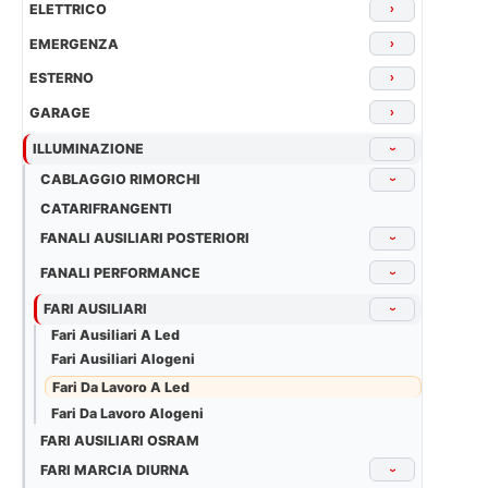
ELETTRICO
›
EMERGENZA
›
ESTERNO
›
GARAGE
›
ILLUMINAZIONE
›
CABLAGGIO RIMORCHI
›
CATARIFRANGENTI
FANALI AUSILIARI POSTERIORI
›
FANALI PERFORMANCE
›
FARI AUSILIARI
›
Fari Ausiliari A Led
Fari Ausiliari Alogeni
Fari Da Lavoro A Led
Fari Da Lavoro Alogeni
FARI AUSILIARI OSRAM
FARI MARCIA DIURNA
›