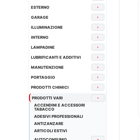
ESTERNO
›
GARAGE
›
ILLUMINAZIONE
›
INTERNO
›
LAMPADINE
›
LUBRIFICANTI E ADDITIVI
›
MANUTENZIONE
›
PORTAGGIO
›
PRODOTTI CHIMICI
›
PRODOTTI VARI
›
ACCENDINI E ACCESSORI
TABACCO
ADESIVI PROFESSIONALI
ANTIZANZARE
ARTICOLI ESTIVI
AUTOCONSUMO
›