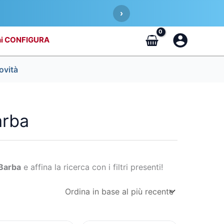
›
CONFIGURA
ovità
arba
Barba
e affina la ricerca con i filtri presenti!