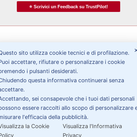
⭐ Scrivici un Feedback su TrustPilot!
Questo sito utilizza cookie tecnici e di profilazione.
Bisogno di aiuto?
Puoi accettare, rifiutare o personalizzare i cookie
premendo i pulsanti desiderati.
Contattaci
Chiudendo questa informativa continuerai senza
Garanzie
accettare.
Accettando, sei consapevole che i tuoi dati personali
possono essere raccolti allo scopo di personalizzare 
misurare l'efficacia della pubblicità.
Visualizza la Cookie
Visualizza l'Informativa
Policy
Privacy