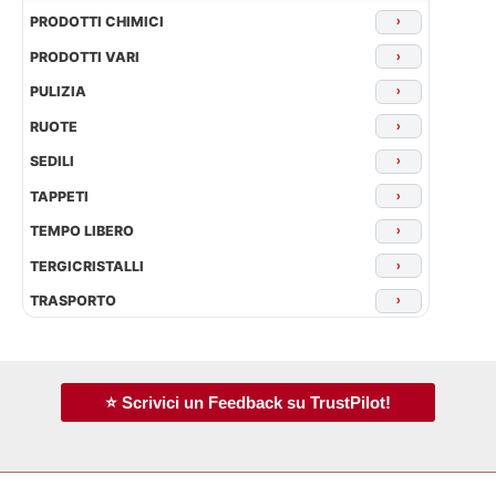
PRODOTTI CHIMICI
›
PRODOTTI VARI
›
PULIZIA
›
RUOTE
›
SEDILI
›
TAPPETI
›
TEMPO LIBERO
›
TERGICRISTALLI
›
TRASPORTO
›
⭐ Scrivici un Feedback su TrustPilot!