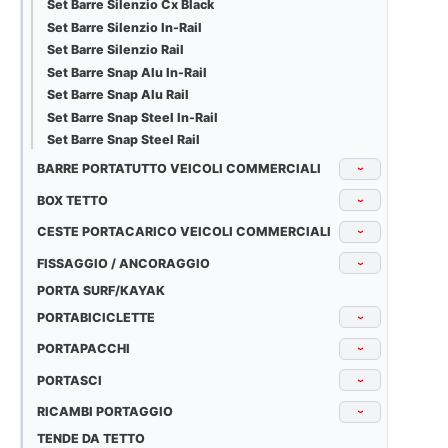
Set Barre Silenzio Cx Black
Set Barre Silenzio In-Rail
Set Barre Silenzio Rail
Set Barre Snap Alu In-Rail
Set Barre Snap Alu Rail
Set Barre Snap Steel In-Rail
Set Barre Snap Steel Rail
BARRE PORTATUTTO VEICOLI COMMERCIALI
›
BOX TETTO
›
CESTE PORTACARICO VEICOLI COMMERCIALI
›
FISSAGGIO / ANCORAGGIO
›
PORTA SURF/KAYAK
PORTABICICLETTE
›
PORTAPACCHI
›
PORTASCI
›
RICAMBI PORTAGGIO
›
TENDE DA TETTO