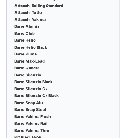
Attacchi Railing Standard
Attacchi Tetto
Attacchi Yakima
Barre Alumia
Barre Club
Barre Helio
Barre Helio Black
Barre Kuma
Barre Max-Load
Barre Quadra
Barre Silenzio
Barre Silenzio Black
Barre Silenzio Cx
Barre Silenzio Cx Black
Barre Snap Alu
Barre Snap Steel
Barre Yakima Flush
Barre Yakima Rail
Barre Yakima Thru
Kit Piedi Evos