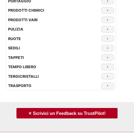
PORTAGGIO
›
PRODOTTI CHIMICI
›
PRODOTTI VARI
›
PULIZIA
›
RUOTE
›
SEDILI
›
TAPPETI
›
TEMPO LIBERO
›
TERGICRISTALLI
›
TRASPORTO
›
⭐ Scrivici un Feedback su TrustPilot!