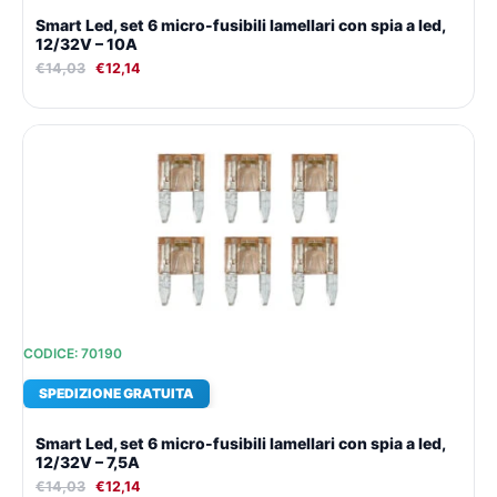
Smart Led, set 6 micro-fusibili lamellari con spia a led,
12/32V – 10A
€
14,03
€
12,14
Il
Il
prezzo
prezzo
originale
attuale
era:
è:
€14,03.
€12,14.
CODICE: 70190
SPEDIZIONE GRATUITA
Smart Led, set 6 micro-fusibili lamellari con spia a led,
12/32V – 7,5A
€
14,03
€
12,14