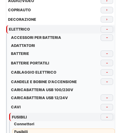
AUDIO/VIDEO
›
COPRIAUTO
›
DECORAZIONE
›
ELETTRICO
›
ACCESSORI PER BATTERIA
›
ADATTATORI
BATTERIE
›
BATTERIE PORTATILI
›
CABLAGGIO ELETTRICO
›
CANDELE E BOBINE D'ACCENSIONE
›
CARICABATTERIA USB 100/230V
CARICABATTERIA USB 12/24V
›
CAVI
›
FUSIBILI
›
Connettori
Fusibili