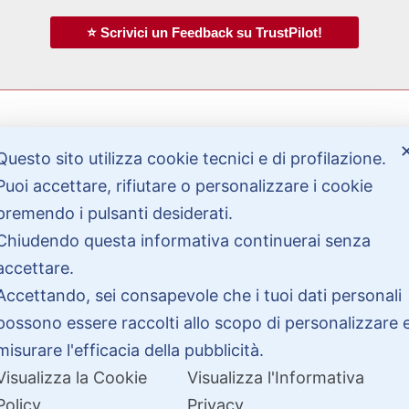
⭐ Scrivici un Feedback su TrustPilot!
Questo sito utilizza cookie tecnici e di profilazione.
Bisogno di aiuto?
Puoi accettare, rifiutare o personalizzare i cookie
premendo i pulsanti desiderati.
Chiudendo questa informativa continuerai senza
Contattaci
Garanzie
accettare.
Accettando, sei consapevole che i tuoi dati personali
possono essere raccolti allo scopo di personalizzare 
misurare l'efficacia della pubblicità.
Visualizza la Cookie
Visualizza l'Informativa
Policy
Privacy