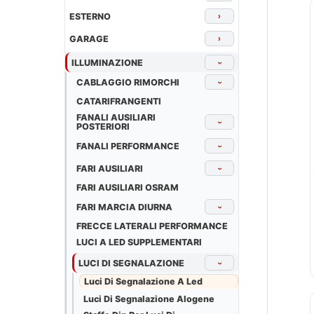
ESTERNO
›
GARAGE
›
ILLUMINAZIONE
›
CABLAGGIO RIMORCHI
›
CATARIFRANGENTI
FANALI AUSILIARI
›
POSTERIORI
FANALI PERFORMANCE
›
FARI AUSILIARI
›
FARI AUSILIARI OSRAM
FARI MARCIA DIURNA
›
FRECCE LATERALI PERFORMANCE
LUCI A LED SUPPLEMENTARI
LUCI DI SEGNALAZIONE
›
Luci Di Segnalazione A Led
Luci Di Segnalazione Alogene