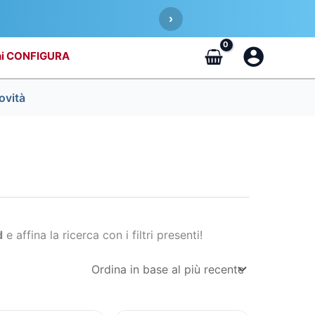
›
CONFIGURA
ovità
d
e affina la ricerca con i filtri presenti!