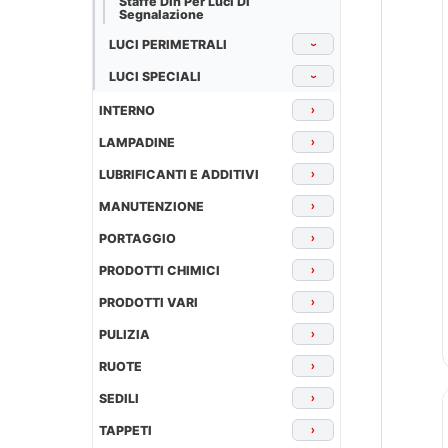
Staffe Din Per Luci Di
Segnalazione
LUCI PERIMETRALI
›
LUCI SPECIALI
›
INTERNO
›
LAMPADINE
›
LUBRIFICANTI E ADDITIVI
›
MANUTENZIONE
›
PORTAGGIO
›
PRODOTTI CHIMICI
›
PRODOTTI VARI
›
PULIZIA
›
RUOTE
›
SEDILI
›
TAPPETI
›