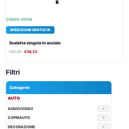
CODICE: 40706
SPEDIZIONE GRATUITA
Scaletta singola in acciaio
€
51,85
€
38,23
Filtri
Categorie
▾
AUTO
AUDIO/VIDEO
›
COPRIAUTO
›
DECORAZIONE
›