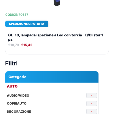
CODICE: 70637
SPEDIZIONE GRATUITA
GL-10, lampada ispezione a Led con torcia – D/Blister 1
pz
€
18,79
€
15,42
Filtri
Categorie
▾
AUTO
AUDIO/VIDEO
›
COPRIAUTO
›
DECORAZIONE
›