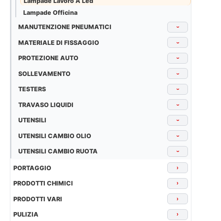
Lampade Lavoro A Led
Lampade Officina
MANUTENZIONE PNEUMATICI
›
MATERIALE DI FISSAGGIO
›
PROTEZIONE AUTO
›
SOLLEVAMENTO
›
TESTERS
›
TRAVASO LIQUIDI
›
UTENSILI
›
UTENSILI CAMBIO OLIO
›
UTENSILI CAMBIO RUOTA
›
PORTAGGIO
›
PRODOTTI CHIMICI
›
PRODOTTI VARI
›
PULIZIA
›