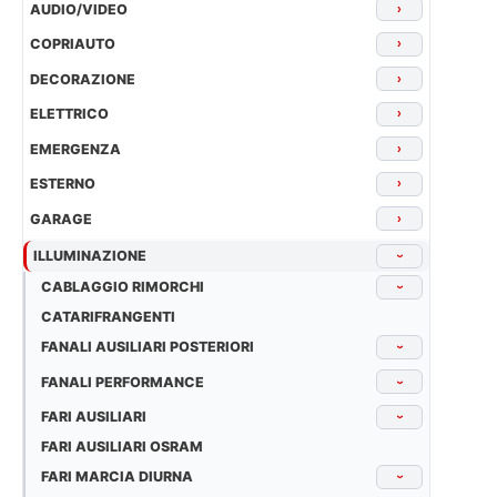
AUDIO/VIDEO
›
COPRIAUTO
›
DECORAZIONE
›
ELETTRICO
›
EMERGENZA
›
ESTERNO
›
GARAGE
›
ILLUMINAZIONE
›
CABLAGGIO RIMORCHI
›
CATARIFRANGENTI
FANALI AUSILIARI POSTERIORI
›
FANALI PERFORMANCE
›
FARI AUSILIARI
›
FARI AUSILIARI OSRAM
FARI MARCIA DIURNA
›