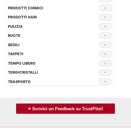
PRODOTTI CHIMICI
›
PRODOTTI VARI
›
PULIZIA
›
RUOTE
›
SEDILI
›
TAPPETI
›
TEMPO LIBERO
›
TERGICRISTALLI
›
TRASPORTO
›
⭐ Scrivici un Feedback su TrustPilot!