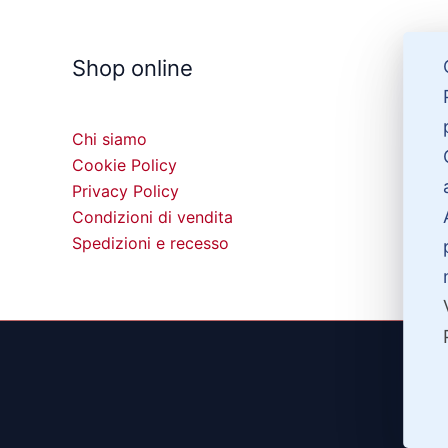
Shop online
Chi siamo
Cookie Policy
Privacy Policy
Condizioni di vendita
Spedizioni e recesso
©20