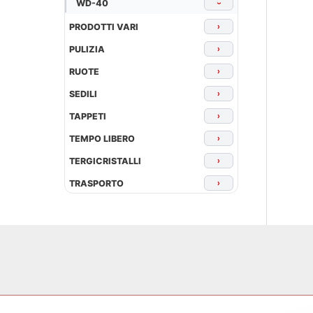
WD-40
›
PRODOTTI VARI
›
PULIZIA
›
RUOTE
›
SEDILI
›
TAPPETI
›
TEMPO LIBERO
›
TERGICRISTALLI
›
TRASPORTO
›