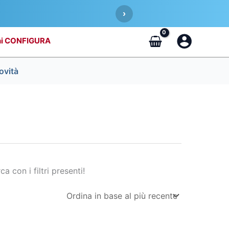
›
CONFIGURA
ovità
ca con i filtri presenti!