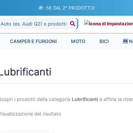
🎁 -5€ DAL 2° PRODOTTO!
CAMPER E FURGONI
MOTO
BICI
🆕 N
Lubrificanti
Scopri i prodotti della categoria
Lubrificanti
e affina la ricer
Visualizzazione del risultato