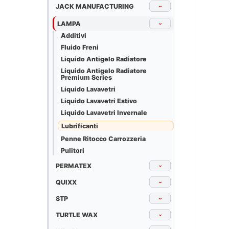
JACK MANUFACTURING
›
LAMPA
›
Additivi
Fluido Freni
Liquido Antigelo Radiatore
Liquido Antigelo Radiatore
Premium Series
Liquido Lavavetri
Liquido Lavavetri Estivo
Liquido Lavavetri Invernale
Lubrificanti
Penne Ritocco Carrozzeria
Pulitori
PERMATEX
›
QUIXX
›
STP
›
TURTLE WAX
›