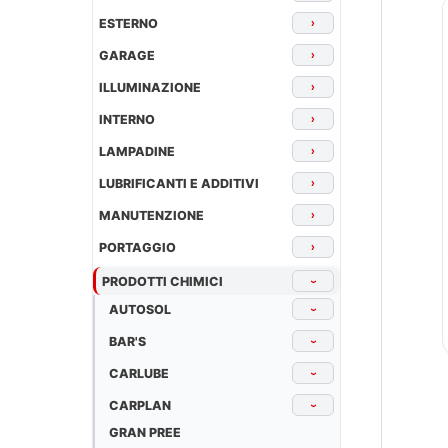
ESTERNO
›
GARAGE
›
ILLUMINAZIONE
›
INTERNO
›
LAMPADINE
›
LUBRIFICANTI E ADDITIVI
›
MANUTENZIONE
›
PORTAGGIO
›
PRODOTTI CHIMICI
›
AUTOSOL
›
BAR'S
›
CARLUBE
›
CARPLAN
›
GRAN PREE